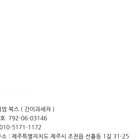
엄 북스 ( ​간이과세자 )
 792-06-03146
010-5171-1172
소 : 제주특별자치도 제주시 조천읍 선흘동 1길 31-25