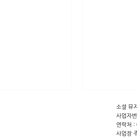
소셜 뮤지
사업자번호
연락처 : 
사업장 주