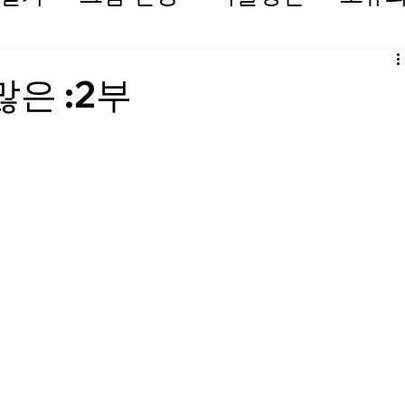
많은 :2부