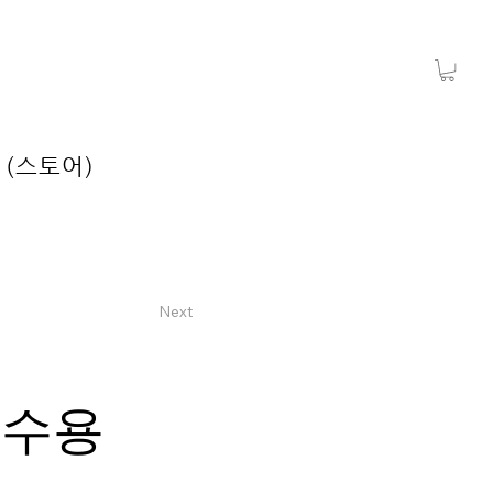
 (스토어)
Next
조수용