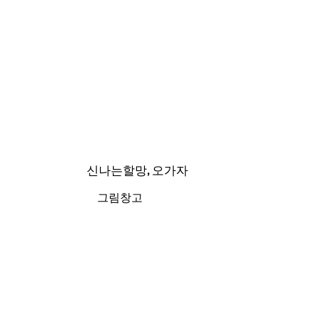
신나는할망, 오가자
그림창고