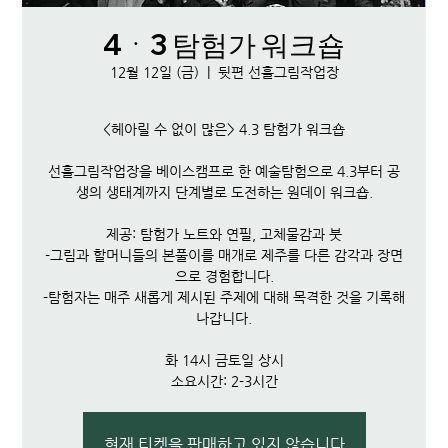
4ㆍ3 탐험가 워크숍
12월 12일 (금)
  |  
뒷편 선흘그림작업장
<헤아릴 수 없이 많은> 4.3 탐험가 워크숍
선흘그림작업장을 베이스캠프로 한 예술탐험으로 4.3부터 공
생의 생태계까지 단계별로 도전하는 원데이 워크숍.
제공: 탐험가 노트와 연필, 고체물감과 붓
-그림과 할머니들의 본풀이를 매개로 제주를 다른 감각과 장면
으로 경험합니다.
-탐험자는 매주 새롭게 제시된 주제에 대해 목격한 것을 기록해
나갑니다.
화 14시 금토일 상시
소요시간: 2-3시간
현재 티켓을 판매하고 있지 않습니다