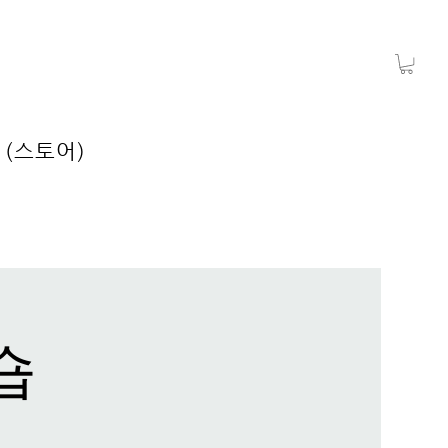
 (스토어)
숍