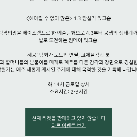
<헤아릴 수 없이 많은> 4.3 탐험가 워크숍
림작업장을 베이스캠프로 한 예술탐험으로 4.3부터 공생의 생태계까
별로 도전하는 원데이 워크숍.
제공: 탐험가 노트와 연필, 고체물감과 붓
과 할머니들의 본풀이를 매개로 제주를 다른 감각과 장면으로 경험
탐험자는 매주 새롭게 제시된 주제에 대해 목격한 것을 기록해 나갑니
화 14시 금토일 상시
소요시간: 2-3시간
현재 티켓을 판매하고 있지 않습니다
다른 이벤트 보기