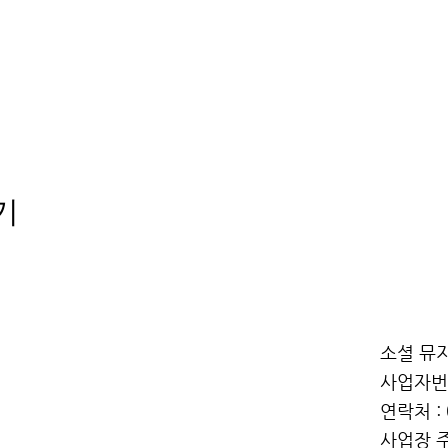
기
소셜 뮤지
사업자번호
연락처 : 
사업장 주