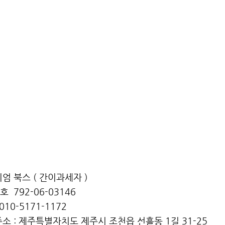
엄 북스 ( ​간이과세자 )
 792-06-03146
010-5171-1172
소 : 제주특별자치도 제주시 조천읍 선흘동 1길 31-25