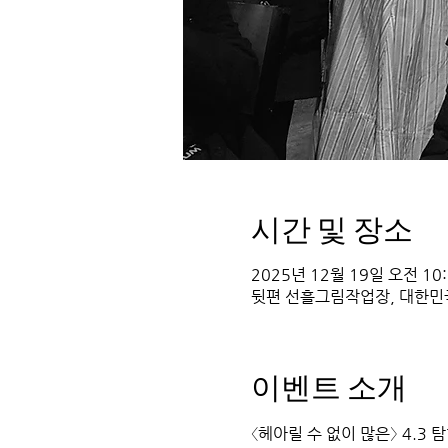
시간 및 장소
2025년 12월 19일 오전 10:0
뒷편 선흘그림작업장, 대한민
이벤트 소개
〈헤아릴 수 없이 많은〉 4.3 