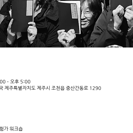
0 – 오후 5:00
국 제주특별자치도 제주시 조천읍 중산간동로 1290
탐험가 워크숍