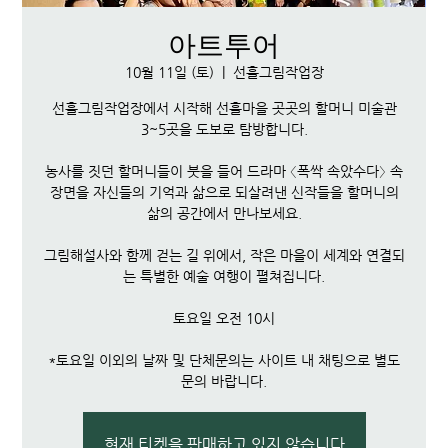
아트투어
10월 11일 (토)
  |  
선흘그림작업장
선흘그림작업장에서 시작해 선흘마을 곳곳의 할머니 미술관
3~5곳을 도보로 탐방합니다.
농사를 짓던 할머니들이 붓을 들어 드라마 〈폭싹 속았수다〉 속
장면을 자신들의 기억과 삶으로 되살려낸 신작들을 할머니의
삶의 공간에서 만나보세요.
그림해설사와 함께 걷는 길 위에서, 작은 마을이 세계와 연결되
는 특별한 예술 여행이 펼쳐집니다.
토요일 오전 10시
*토요일 이외의 날짜 및 단체문의는 사이트 내 채팅으로 별도
문의 바랍니다.
현재 티켓을 판매하고 있지 않습니다