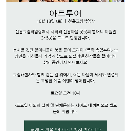
아트투어
10월 18일 (토)
  |  
선흘그림작업장
선흘그림작업장에서 시작해 선흘마을 곳곳의 할머니 미술관
3~5곳을 도보로 탐방합니다.
농사를 짓던 할머니들이 붓을 들어 드라마 〈폭싹 속았수다〉 속
장면을 자신들의 기억과 삶으로 되살려낸 신작들을 할머니의
삶의 공간에서 만나보세요.
그림해설사와 함께 걷는 길 위에서, 작은 마을이 세계와 연결되
는 특별한 예술 여행이 펼쳐집니다.
토요일 오전 10시
*토요일 이외의 날짜 및 단체문의는 사이트 내 채팅으로 별도
문의 바랍니다.
현재 티켓을 판매하고 있지 않습니다