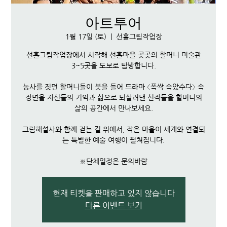
아트투어
1월 17일 (토)
  |  
선흘그림작업장
선흘그림작업장에서 시작해 선흘마을 곳곳의 할머니 미술관
3~5곳을 도보로 탐방합니다.
농사를 짓던 할머니들이 붓을 들어 드라마 〈폭싹 속았수다〉 속
장면을 자신들의 기억과 삶으로 되살려낸 신작들을 할머니의
삶의 공간에서 만나보세요.
그림해설사와 함께 걷는 길 위에서, 작은 마을이 세계와 연결되
는 특별한 예술 여행이 펼쳐집니다.
※단체일정은 문의바람
현재 티켓을 판매하고 있지 않습니다
다른 이벤트 보기