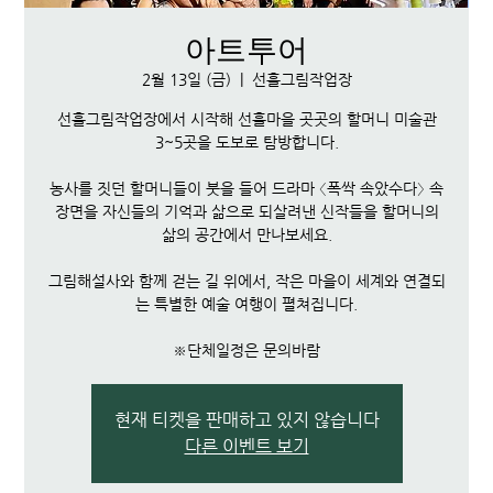
아트투어
2월 13일 (금)
  |  
선흘그림작업장
선흘그림작업장에서 시작해 선흘마을 곳곳의 할머니 미술관
3~5곳을 도보로 탐방합니다.
농사를 짓던 할머니들이 붓을 들어 드라마 〈폭싹 속았수다〉 속
장면을 자신들의 기억과 삶으로 되살려낸 신작들을 할머니의
삶의 공간에서 만나보세요.
그림해설사와 함께 걷는 길 위에서, 작은 마을이 세계와 연결되
는 특별한 예술 여행이 펼쳐집니다.
※단체일정은 문의바람
현재 티켓을 판매하고 있지 않습니다
다른 이벤트 보기