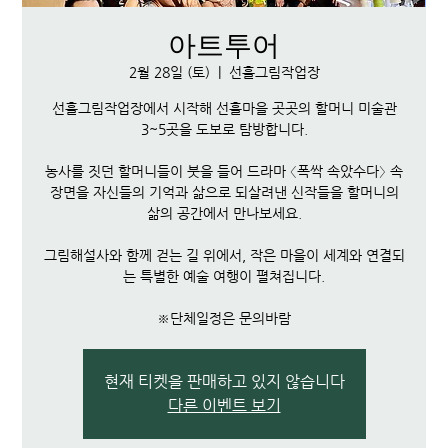
아트투어
2월 28일 (토)
  |  
선흘그림작업장
선흘그림작업장에서 시작해 선흘마을 곳곳의 할머니 미술관
3~5곳을 도보로 탐방합니다.
농사를 짓던 할머니들이 붓을 들어 드라마 〈폭싹 속았수다〉 속
장면을 자신들의 기억과 삶으로 되살려낸 신작들을 할머니의
삶의 공간에서 만나보세요.
그림해설사와 함께 걷는 길 위에서, 작은 마을이 세계와 연결되
는 특별한 예술 여행이 펼쳐집니다.
※단체일정은 문의바람
현재 티켓을 판매하고 있지 않습니다
다른 이벤트 보기