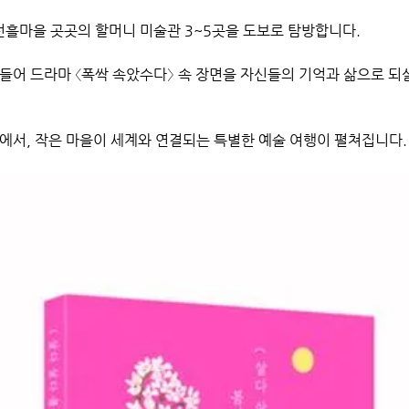
흘마을 곳곳의 할머니 미술관 3~5곳을 도보로 탐방합니다.
들어 드라마 〈폭싹 속았수다〉 속 장면을 자신들의 기억과 삶으로 
에서, 작은 마을이 세계와 연결되는 특별한 예술 여행이 펼쳐집니다.