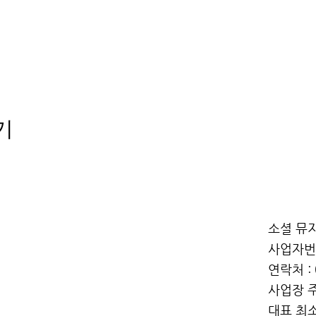
기
소셜 뮤지
사업자번호
연락처 : 
사업장 주
대표 최