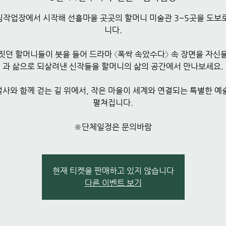
작업장에서 시작해 선흘마을 곳곳의 할머니 미술관 3~5곳을 도보
니다.
짓던 할머니들이 붓을 들어 드라마 〈폭싹 속았수다〉 속 장면을 자신
과 삶으로 되살려낸 신작들을 할머니의 삶의 공간에서 만나보세요.
사와 함께 걷는 길 위에서, 작은 마을이 세계와 연결되는 특별한 예
펼쳐집니다.
※단체일정은 문의바람
현재 티켓을 판매하고 있지 않습니다
다른 이벤트 보기