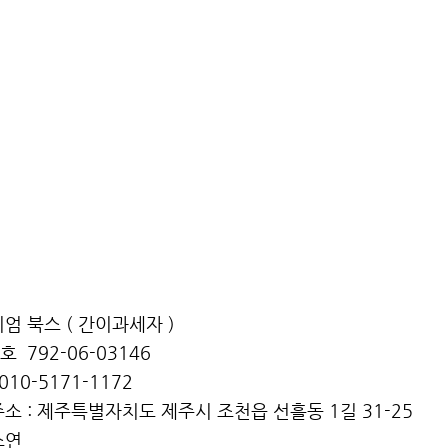
엄 북스 ( ​간이과세자 )
 792-06-03146
010-5171-1172
소 : 제주특별자치도 제주시 조천읍 선흘동 1길 31-25
소연