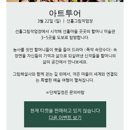
아트투어
3월 22일 (일)
  |  
선흘그림작업장
선흘그림작업장에서 시작해 선흘마을 곳곳의 할머니 미술관
3~5곳을 도보로 탐방합니다.
농사를 짓던 할머니들이 붓을 들어 드라마 〈폭싹 속았수다〉 속
장면을 자신들의 기억과 삶으로 되살려낸 신작들을 할머니의
삶의 공간에서 만나보세요.
그림해설사와 함께 걷는 길 위에서, 작은 마을이 세계와 연결되
는 특별한 예술 여행이 펼쳐집니다.
※단체일정은 문의바람
현재 티켓을 판매하고 있지 않습니다
다른 이벤트 보기