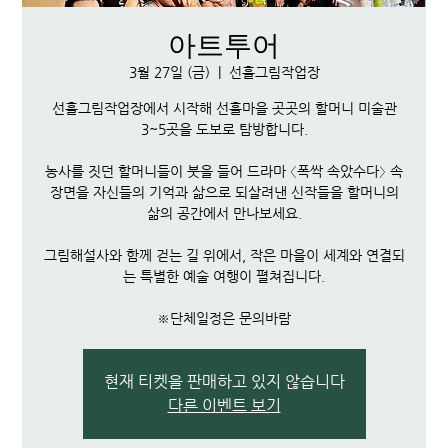
아트투어
3월 27일 (금)
  |  
선흘그림작업장
선흘그림작업장에서 시작해 선흘마을 곳곳의 할머니 미술관
3~5곳을 도보로 탐방합니다.
농사를 짓던 할머니들이 붓을 들어 드라마 〈폭싹 속았수다〉 속
장면을 자신들의 기억과 삶으로 되살려낸 신작들을 할머니의
삶의 공간에서 만나보세요.
그림해설사와 함께 걷는 길 위에서, 작은 마을이 세계와 연결되
는 특별한 예술 여행이 펼쳐집니다.
※단체일정은 문의바람
현재 티켓을 판매하고 있지 않습니다
다른 이벤트 보기