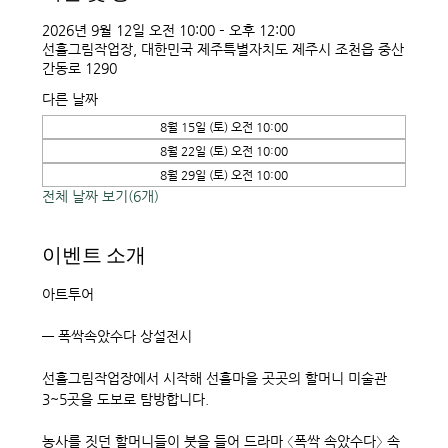
2026년 9월 12일 오전 10:00 – 오후 12:00
선흘그림작업장, 대한민국 제주특별자치도 제주시 조천읍 중산
간동로 1290
다른 날짜
8월 15일 (토) 오전 10:00
8월 22일 (토) 오전 10:00
8월 29일 (토) 오전 10:00
전체 날짜 보기(6개)
이벤트 소개
아트투어 
― 폭싹속았수다 상설전시
선흘그림작업장에서 시작해 선흘마을 곳곳의 할머니 미술관 
3~5곳을 도보로 탐방합니다.
농사를 짓던 할머니들이 붓을 들어 드라마 〈폭싹 속았수다〉 속 