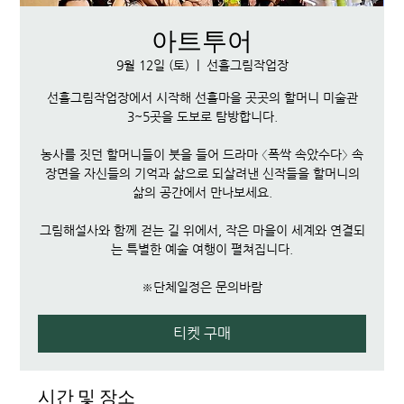
아트투어
9월 12일 (토)
  |  
선흘그림작업장
선흘그림작업장에서 시작해 선흘마을 곳곳의 할머니 미술관
3~5곳을 도보로 탐방합니다.
농사를 짓던 할머니들이 붓을 들어 드라마 〈폭싹 속았수다〉 속
장면을 자신들의 기억과 삶으로 되살려낸 신작들을 할머니의
삶의 공간에서 만나보세요.
그림해설사와 함께 걷는 길 위에서, 작은 마을이 세계와 연결되
는 특별한 예술 여행이 펼쳐집니다.
※단체일정은 문의바람
티켓 구매
시간 및 장소