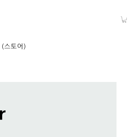
 (스토어)
r