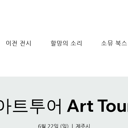
이전 전시
할망의 소리
소뮤 북스
아트투어 Art Tou
6월 22일 (일)
  |  
제주시