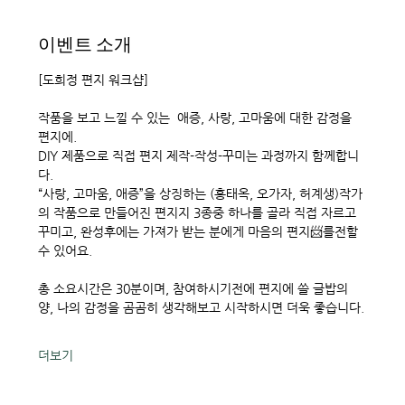
이벤트 소개
[도희정 편지 워크샵]
작품을 보고 느낄 수 있는  애증, 사랑, 고마움에 대한 감정을 
편지에.
DIY 제품으로 직접 편지 제작-작성-꾸미는 과정까지 함께합니
다.
“사랑, 고마움, 애증”을 상징하는 (홍태옥, 오가자, 허계생)작가
의 작품으로 만들어진 편지지 3종중 하나를 골라 직접 자르고 
꾸미고, 완성후에는 가져가 받는 분에게 마음의 편지📨를전할 
수 있어요.  
총 소요시간은 30분이며, 참여하시기전에 편지에 쓸 글밥의 
양, 나의 감정을 곰곰히 생각해보고 시작하시면 더욱 좋습니다.
더보기