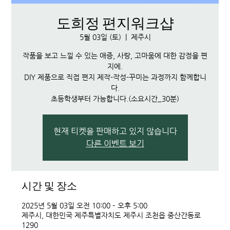
도희정 편지워크샵
5월 03일 (토)
  |  
제주시
작품을 보고 느낄 수 있는 애증, 사랑, 고마움에 대한 감정을 편
지에.
DIY 제품으로 직접 편지 제작-작성-꾸미는 과정까지 함께합니
다.
초등학생부터 가능합니다.(소요시간_30분)
현재 티켓을 판매하고 있지 않습니다
다른 이벤트 보기
시간 및 장소
2025년 5월 03일 오전 10:00 – 오후 5:00
제주시, 대한민국 제주특별자치도 제주시 조천읍 중산간동로
1290