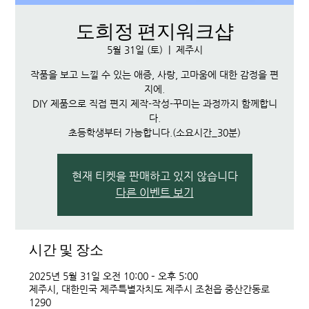
도희정 편지워크샵
5월 31일 (토)
  |  
제주시
작품을 보고 느낄 수 있는 애증, 사랑, 고마움에 대한 감정을 편
지에.
DIY 제품으로 직접 편지 제작-작성-꾸미는 과정까지 함께합니
다.
초등학생부터 가능합니다.(소요시간_30분)
현재 티켓을 판매하고 있지 않습니다
다른 이벤트 보기
시간 및 장소
2025년 5월 31일 오전 10:00 – 오후 5:00
제주시, 대한민국 제주특별자치도 제주시 조천읍 중산간동로
1290