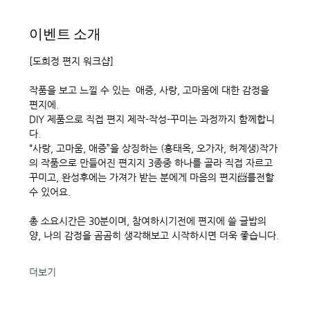
이벤트 소개
[도희정 편지 워크샵]
작품을 보고 느낄 수 있는  애증, 사랑, 고마움에 대한 감정을 
편지에.
DIY 제품으로 직접 편지 제작-작성-꾸미는 과정까지 함께합니
다.
“사랑, 고마움, 애증”을 상징하는 (홍태옥, 오가자, 허계생)작가
의 작품으로 만들어진 편지지 3종중 하나를 골라 직접 자르고 
꾸미고, 완성후에는 가져가 받는 분에게 마음의 편지📨를전할 
수 있어요.  
총 소요시간은 30분이며, 참여하시기전에 편지에 쓸 글밥의 
양, 나의 감정을 곰곰히 생각해보고 시작하시면 더욱 좋습니다.
더보기