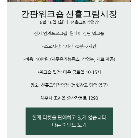
간판워크숍 선흘그림시장
6월 16일 (화)
  |  
선흘그림작업장
전시 연계프로그램. 원데이 간판 워크숍
*소요시간: 1시간 30분~2시간
*비용: 10만원 (제주유기농쥬스, 작업복, 재료 제공)
*워크숍 일정: 매주 금토일 10-15시
장소: 선흘그림작업장 (농협창고 뒤쪽 입구)
제주시 조천읍 중산간동로 1290
현재 티켓을 판매하고 있지 않습니다
다른 이벤트 보기