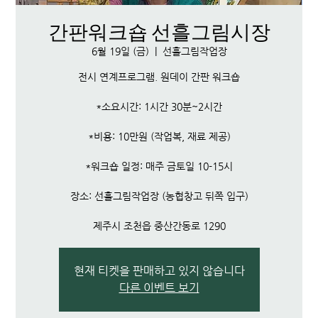
간판워크숍 선흘그림시장
6월 19일 (금)
  |  
선흘그림작업장
전시 연계프로그램. 원데이 간판 워크숍
*소요시간: 1시간 30분~2시간
*비용: 10만원 (작업복, 재료 제공)
*워크숍 일정: 매주 금토일 10-15시
장소: 선흘그림작업장 (농협창고 뒤쪽 입구)
제주시 조천읍 중산간동로 1290
현재 티켓을 판매하고 있지 않습니다
다른 이벤트 보기