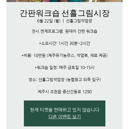
간판워크숍 선흘그림시장
6월 22일 (월)
  |  
선흘그림작업장
전시 연계프로그램. 원데이 간판 워크숍
*소요시간: 1시간 30분~2시간
*비용: 10만원 (제주유기농쥬스, 작업복, 재료 제공)
*워크숍 일정: 매주 금토일 10-15시
장소: 선흘그림작업장 (농협창고 뒤쪽 입구)
제주시 조천읍 중산간동로 1290
현재 티켓을 판매하고 있지 않습니다
다른 이벤트 보기