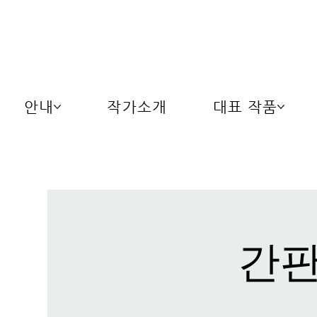
안내
작가소개
대표 작품
간판