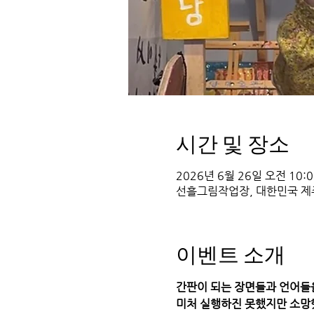
시간 및 장소
2026년 6월 26일 오전 10:00
선흘그림작업장, 대한민국 제
이벤트 소개
간판이
되는
장면들과
언어들
미처
실행하진
못했지만
소망