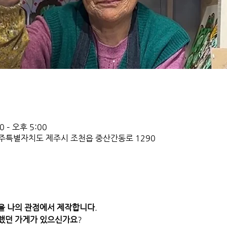
 – 오후 5:00
주특별자치도 제주시 조천읍 중산간동로 1290
을
나의
관점에서
제작합니다
. 
했던
가게가
있으신가요
? 