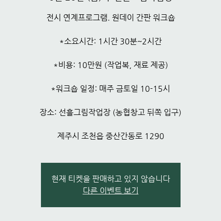
전시 연계프로그램. 원데이 간판 워크숍
*소요시간: 1시간 30분~2시간
*비용: 10만원 (작업복, 재료 제공)
*워크숍 일정: 매주 금토일 10-15시
장소: 선흘그림작업장 (농협창고 뒤쪽 입구)
제주시 조천읍 중산간동로 1290
현재 티켓을 판매하고 있지 않습니다
다른 이벤트 보기