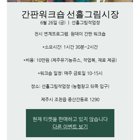
간판워크숍 선흘그림시장
6월 26일 (금)
  |  
선흘그림작업장
전시 연계프로그램. 원데이 간판 워크숍
*소요시간: 1시간 30분~2시간
*비용: 10만원 (제주유기농쥬스, 작업복, 재료 제공)
*워크숍 일정: 매주 금토일 10-15시
장소: 선흘그림작업장 (농협창고 뒤쪽 입구)
제주시 조천읍 중산간동로 1290
현재 티켓을 판매하고 있지 않습니다
다른 이벤트 보기