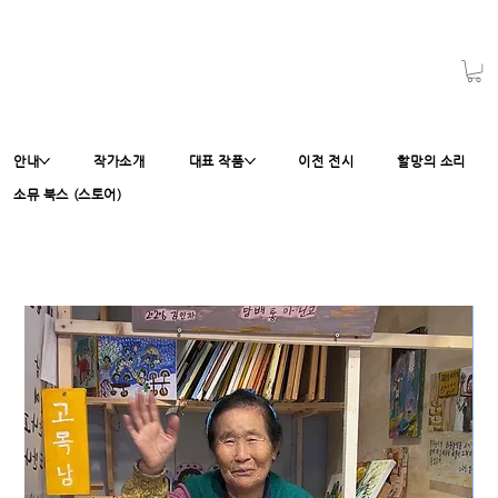
안내
작가소개
대표 작품
이전 전시
할망의 소리
소뮤 북스 (스토어)