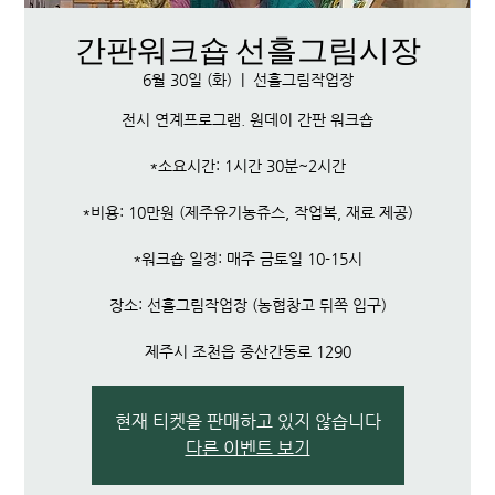
간판워크숍 선흘그림시장
6월 30일 (화)
  |  
선흘그림작업장
전시 연계프로그램. 원데이 간판 워크숍
*소요시간: 1시간 30분~2시간
*비용: 10만원 (제주유기농쥬스, 작업복, 재료 제공)
*워크숍 일정: 매주 금토일 10-15시
장소: 선흘그림작업장 (농협창고 뒤쪽 입구)
제주시 조천읍 중산간동로 1290
현재 티켓을 판매하고 있지 않습니다
다른 이벤트 보기