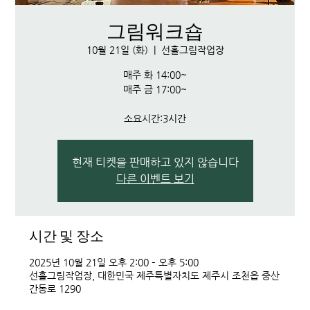
그림워크숍
10월 21일 (화)
  |  
선흘그림작업장
매주 화 14:00~
매주 금 17:00~
소요시간:3시간
현재 티켓을 판매하고 있지 않습니다
다른 이벤트 보기
시간 및 장소
2025년 10월 21일 오후 2:00 – 오후 5:00
선흘그림작업장, 대한민국 제주특별자치도 제주시 조천읍 중산
간동로 1290