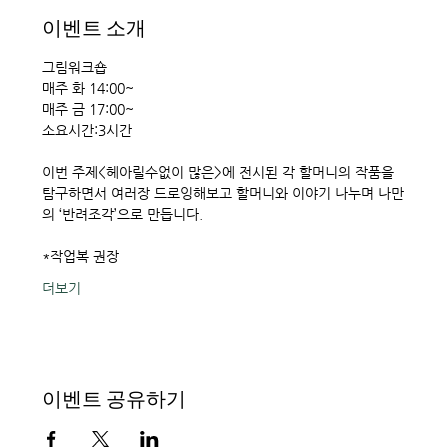
이벤트 소개
그림워크숍
매주 화 14:00~
매주 금 17:00~ 
소요시간:3시간 
이번 주제<헤아릴수없이 많은>에 전시된 각 할머니의 작품을 
탐구하면서 여러장 드로잉해보고 할머니와 이야기 나누며 나만
의 ‘반려조각’으로 만듭니다. 
*작업복 권장
더보기
이벤트 공유하기