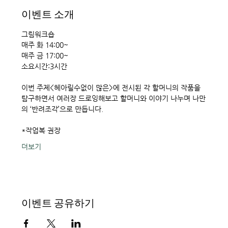
이벤트 소개
그림워크숍
매주 화 14:00~
매주 금 17:00~ 
소요시간:3시간 
이번 주제<헤아릴수없이 많은>에 전시된 각 할머니의 작품을 
탐구하면서 여러장 드로잉해보고 할머니와 이야기 나누며 나만
의 ‘반려조각’으로 만듭니다. 
*작업복 권장
더보기
이벤트 공유하기