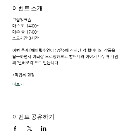
이벤트 소개
그림워크숍
매주 화 14:00~
매주 금 17:00~ 
소요시간:3시간 
이번 주제<헤아릴수없이 많은>에 전시된 각 할머니의 작품을 
탐구하면서 여러장 드로잉해보고 할머니와 이야기 나누며 나만
의 ‘반려조각’으로 만듭니다. 
*작업복 권장
더보기
이벤트 공유하기