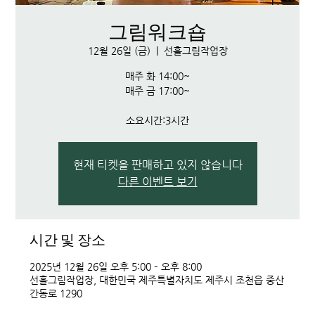
그림워크숍
12월 26일 (금)
  |  
선흘그림작업장
매주 화 14:00~
매주 금 17:00~
소요시간:3시간
현재 티켓을 판매하고 있지 않습니다
다른 이벤트 보기
시간 및 장소
2025년 12월 26일 오후 5:00 – 오후 8:00
선흘그림작업장, 대한민국 제주특별자치도 제주시 조천읍 중산
간동로 1290