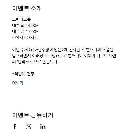
이벤트 소개
그림워크숍
매주 화 14:00~
매주 금 17:00~ 
소요시간:3시간 
이번 주제<헤아릴수없이 많은>에 전시된 각 할머니의 작품을 
탐구하면서 여러장 드로잉해보고 할머니와 이야기 나누며 나만
의 ‘반려조각’으로 만듭니다. 
*작업복 권장
더보기
이벤트 공유하기