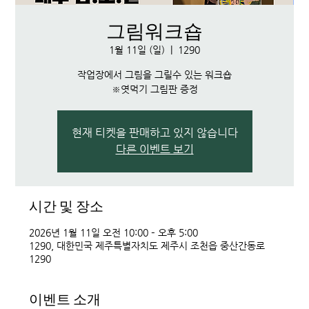
그림워크숍
1월 11일 (일)
  |  
1290
작업장에서 그림을 그릴수 있는 워크숍
※엿먹기 그림판 증정
현재 티켓을 판매하고 있지 않습니다
다른 이벤트 보기
시간 및 장소
2026년 1월 11일 오전 10:00 – 오후 5:00
1290, 대한민국 제주특별자치도 제주시 조천읍 중산간동로
1290
이벤트 소개