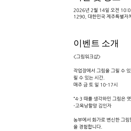
2026년 2월 14일 오전 10:00
1290, 대한민국 제주특별자
이벤트 소개
<그림워크샵> 
작업장에서 그림을 그릴 수 
릴 수 있는 시간. 
매주 금 토 일 10-17시
“4·3 때를 생각하민 그림은 
-고목낭할망 김인자
농부에서 화가로 변신한 그림
을 경험합니다. 