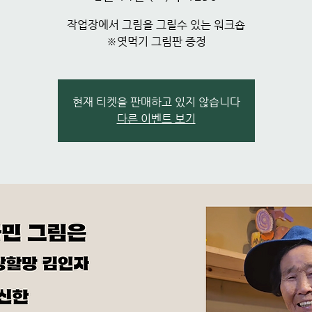
작업장에서 그림을 그릴수 있는 워크숍
※엿먹기 그림판 증정
현재 티켓을 판매하고 있지 않습니다
다른 이벤트 보기