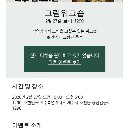
그림워크숍
2월 27일 (금)
  |  
1290
작업장에서 그림을 그릴수 있는 워크숍
※엿먹기 그림판 증정
현재 티켓을 판매하고 있지 않습니다
다른 이벤트 보기
시간 및 장소
2026년 2월 27일 오전 10:00 – 오후 5:00
1290, 대한민국 제주특별자치도 제주시 조천읍 중산간동로
1290
이벤트 소개