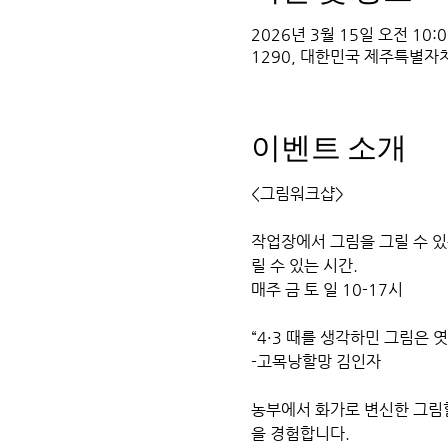
2026년 3월 15일 오전 10:00
1290, 대한민국 제주특별자
이벤트 소개
<그림워크샵> 
작업장에서 그림을 그릴 수 
릴 수 있는 시간. 
매주 금 토 일 10-17시
“4·3 때를 생각하민 그림은 
-고목낭할망 김인자
농부에서 화가로 변신한 그림
을 경험합니다. 