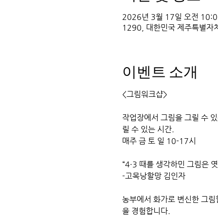
2026년 3월 17일 오전 10:00
1290, 대한민국 제주특별자
이벤트 소개
<그림워크샵> 
작업장에서 그림을 그릴 수 
릴 수 있는 시간. 
매주 금 토 일 10-17시
“4·3 때를 생각하민 그림은 
-고목낭할망 김인자
농부에서 화가로 변신한 그림
을 경험합니다. 