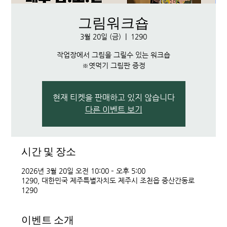
그림워크숍
3월 20일 (금)
  |  
1290
작업장에서 그림을 그릴수 있는 워크숍
※엿먹기 그림판 증정
현재 티켓을 판매하고 있지 않습니다
다른 이벤트 보기
시간 및 장소
2026년 3월 20일 오전 10:00 – 오후 5:00
1290, 대한민국 제주특별자치도 제주시 조천읍 중산간동로
1290
이벤트 소개