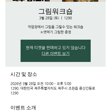
그림워크숍
3월 28일 (토)
  |  
1290
작업장에서 그림을 그릴수 있는 워크숍
※엿먹기 그림판 증정
현재 티켓을 판매하고 있지 않습니다
다른 이벤트 보기
시간 및 장소
2026년 3월 28일 오전 10:00 – 오후 5:00
1290, 대한민국 제주특별자치도 제주시 조천읍 중산간동로
1290
이벤트 소개