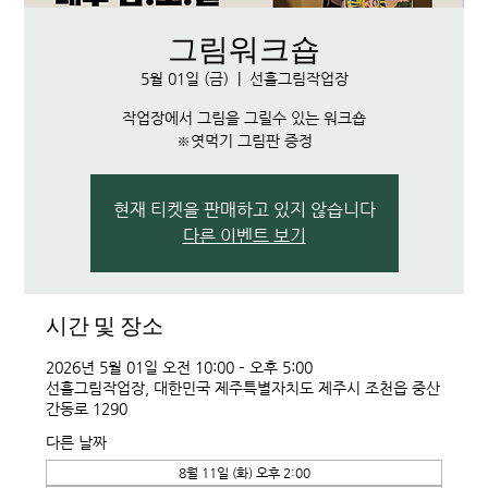
그림워크숍
5월 01일 (금)
  |  
선흘그림작업장
작업장에서 그림을 그릴수 있는 워크숍
※엿먹기 그림판 증정
현재 티켓을 판매하고 있지 않습니다
다른 이벤트 보기
시간 및 장소
2026년 5월 01일 오전 10:00 – 오후 5:00
선흘그림작업장, 대한민국 제주특별자치도 제주시 조천읍 중산
간동로 1290
다른 날짜
8월 11일 (화) 오후 2:00