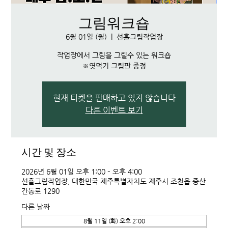
그림워크숍
6월 01일 (월)
  |  
선흘그림작업장
작업장에서 그림을 그릴수 있는 워크숍
※엿먹기 그림판 증정
현재 티켓을 판매하고 있지 않습니다
다른 이벤트 보기
시간 및 장소
2026년 6월 01일 오후 1:00 – 오후 4:00
선흘그림작업장, 대한민국 제주특별자치도 제주시 조천읍 중산
간동로 1290
다른 날짜
8월 11일 (화) 오후 2:00