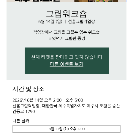
그림워크숍
6월 14일 (일)
  |  
선흘그림작업장
작업장에서 그림을 그릴수 있는 워크숍
※엿먹기 그림판 증정
현재 티켓을 판매하고 있지 않습니다
다른 이벤트 보기
시간 및 장소
2026년 6월 14일 오후 2:00 – 오후 5:00
선흘그림작업장, 대한민국 제주특별자치도 제주시 조천읍 중산
간동로 1290
다른 날짜
8월 11일 (화) 오후 2:00