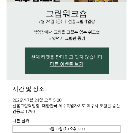
그림워크숍
7월 24일 (금)
  |  
선흘그림작업장
작업장에서 그림을 그릴수 있는 워크숍
※엿먹기 그림판 증정
현재 티켓을 판매하고 있지 않습니다
다른 이벤트 보기
시간 및 장소
2026년 7월 24일 오후 5:00
선흘그림작업장, 대한민국 제주특별자치도 제주시 조천읍 중산
간동로 1290
다른 날짜
8월 11일 (화) 오후 2:00