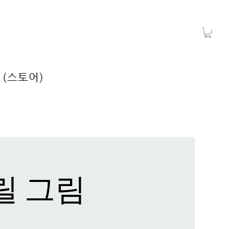
 (스토어)
릴 그림