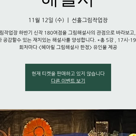
11월 12일 (수)
  |  
선흘그림작업장
림작업장 하반기 신작 180여점을 그림해설사의 관점으로 바라보고,
 공감할수 있는 재치있는 해설사를 양성합니다. *총 5강 , 17시-19
회차마다 <헤아릴 그림해설사 한정> 유인물 제공
현재 티켓을 판매하고 있지 않습니다
다른 이벤트 보기