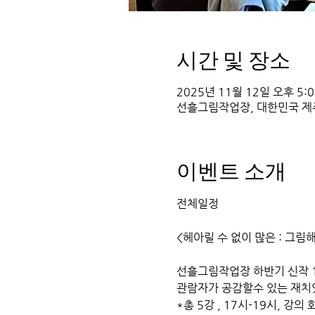
시간 및 장소
2025년 11월 12일 오후 5:0
선흘그림작업장, 대한민국 제
이벤트 소개
전체일정
<헤아릴 수 없이 많은 : 그림
선흘그림작업장 하반기 신작 
관람자가 공감할수 있는 재치
*총 5강 , 17시-19시, 