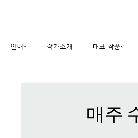
안내
작가소개
대표 작품
매주 