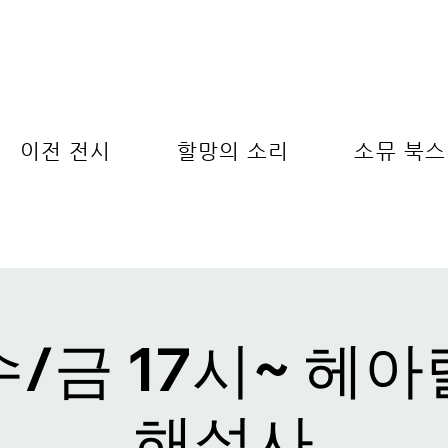
이전 전시
할망의 소리
소뮤 북스
수/금 17시~ 헤아
해설사