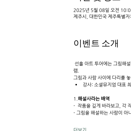
2025년 5월 08일 오전 10:00
제주시, 대한민국 제주특별자치
이벤트 소개
 선흘 아트 투어에는 그림해
램. 
그림과 사람 사이에 다리를 놓
강사: 소셜뮤지엄 대표 
1.
해설사라는 배역
-  작품을 깊게 바라보고, 각 
- 그림을 해설하는 사람이 아
더보기