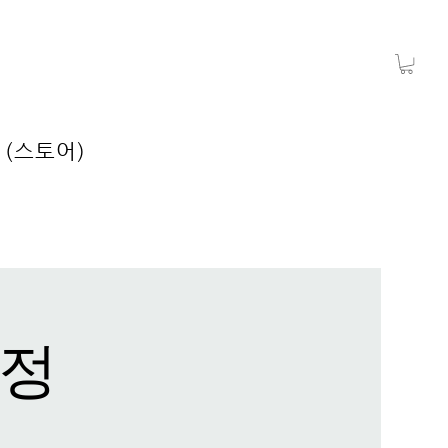
 (스토어)
과정