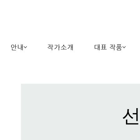
안내
작가소개
대표 작품
선