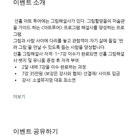
이벤트 소개
 선흘 아트 투어에는 그림해설사가 있다. 그림할망들의 미술관
을 가이드 하는 <아트투어> 프로그램 해설사를 양성하는 프로
그램. 
그림과 사람 사이에 다리를 놓고 관람객이 자기 삶에 들일 '반
려 그림'을 만날 수 있도록 돕는 사람을 양성합니다.
선흘 그림해설사 자격: 1~7강 이수가 완료되면 선흘 그림해설
사 뱃지 및 유니폼 증정 후 자격 부여. 
2달 내에 7강을 이수 완료하는 과정. 
7강 35만원 (보강은 강사와 협의) 선결재/ 사이트 입금
강사: 소셜뮤지엄 대표 최소연
더보기
이벤트 공유하기