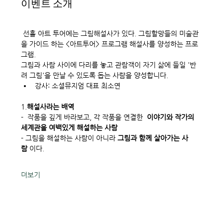
이벤트 소개
 선흘 아트 투어에는 그림해설사가 있다. 그림할망들의 미술관
을 가이드 하는 <아트투어> 프로그램 해설사를 양성하는 프로
그램. 
그림과 사람 사이에 다리를 놓고 관람객이 자기 삶에 들일 '반
려 그림'을 만날 수 있도록 돕는 사람을 양성합니다.
강사: 소셜뮤지엄 대표 최소연
1.
해설사라는 배역
-  작품을 깊게 바라보고, 각 작품을 연결한  
이야기와 작가의 
세계관을 여백있게 해설하는 사람
- 그림을 해설하는 사람이 아니라 
그림과 함께 살아가는 사
람 
이다. 
더보기