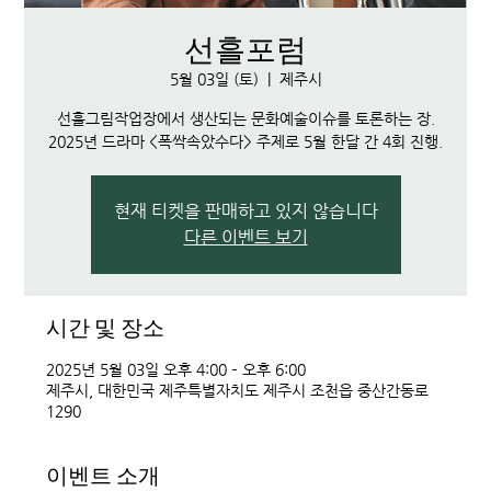
선흘포럼
5월 03일 (토)
  |  
제주시
선흘그림작업장에서 생산되는 문화예술이슈를 토론하는 장.
2025년 드라마 <폭싹속았수다> 주제로 5월 한달 간 4회 진행.
현재 티켓을 판매하고 있지 않습니다
다른 이벤트 보기
시간 및 장소
2025년 5월 03일 오후 4:00 – 오후 6:00
제주시, 대한민국 제주특별자치도 제주시 조천읍 중산간동로
1290
이벤트 소개