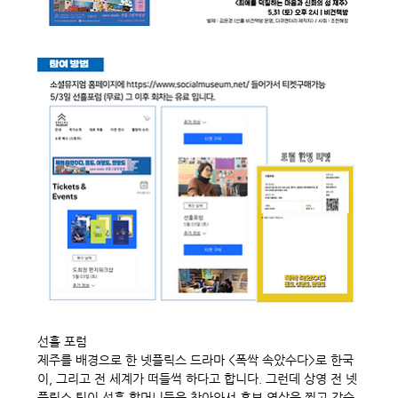
선흘 포럼 
제주를 배경으로 한 넷플릭스 드라마 <폭싹 속았수다>로 한국
이, 그리고 전 세계가 떠들썩 하다고 합니다. 그런데 상영 전 넷
플릭스 팀이 선흘 할머니들을 찾아와서 홍보 영상을 찍고 갔습