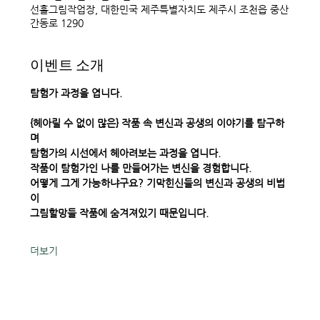
선흘그림작업장, 대한민국 제주특별자치도 제주시 조천읍 중산
간동로 1290
이벤트 소개
탐험가 과정을 엽니다. 
{헤아릴 수 없이 많은} 작품 속 변신과 공생의 이야기를 탐구하
며 
탐험가의 시선에서 헤아려보는 과정을 엽니다. 
작품이 탐험가인 나를 만들어가는 변신을 경험합니다. 
어떻게 그게 가능하냐구요? 기막힌신들의 변신과 공생의 비법
이 
그림할망들 작품에 숨겨져있기 때문입니다. 
더보기