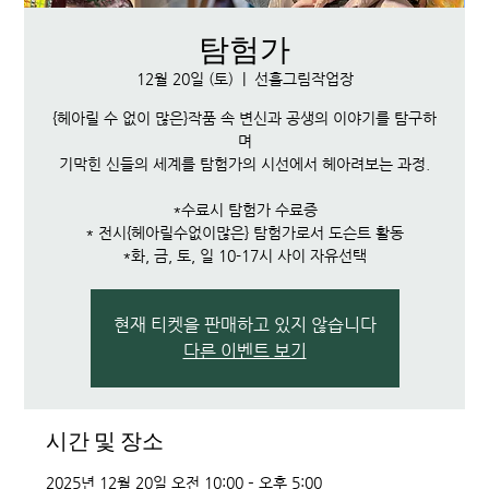
탐험가
12월 20일 (토)
  |  
선흘그림작업장
{헤아릴 수 없이 많은}작품 속 변신과 공생의 이야기를 탐구하
며
기막힌 신들의 세계를 탐험가의 시선에서 헤아려보는 과정.
*수료시 탐험가 수료증
* 전시{헤아릴수없이많은} 탐험가로서 도슨트 활동
*화, 금, 토, 일 10-17시 사이 자유선택
현재 티켓을 판매하고 있지 않습니다
다른 이벤트 보기
시간 및 장소
2025년 12월 20일 오전 10:00 – 오후 5:00