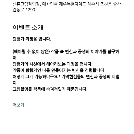
선흘그림작업장, 대한민국 제주특별자치도 제주시 조천읍 중산
간동로 1290
이벤트 소개
탐험가 과정을 엽니다. 
{헤아릴 수 없이 많은} 작품 속 변신과 공생의 이야기를 탐구하
며 
탐험가의 시선에서 헤아려보는 과정을 엽니다. 
작품이 탐험가인 나를 만들어가는 변신을 경험합니다. 
어떻게 그게 가능하냐구요? 기막힌신들의 변신과 공생의 비법
이 
그림할망들 작품에 숨겨져있기 때문입니다. 
더보기