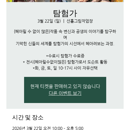
탐험가
3월 22일 (일)
  |  
선흘그림작업장
{헤아릴 수 없이 많은}작품 속 변신과 공생의 이야기를 탐구하
며
기막힌 신들의 세계를 탐험가의 시선에서 헤아려보는 과정.
*수료시 탐험가 수료증
* 전시{헤아릴수없이많은} 탐험가로서 도슨트 활동
*화, 금, 토, 일 10-17시 사이 자유선택
현재 티켓을 판매하고 있지 않습니다
다른 이벤트 보기
시간 및 장소
2026년 3월 22일 오전 10:00 – 오후 5:00