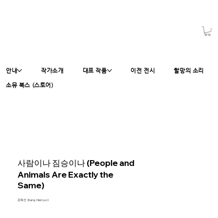
안내
작가소개
대표 작품
이전 전시
할망의 소리
소뮤 북스 (스토어)
사람이나 짐승이나 (People and
Animals Are Exactly the
Same)
강희선 (Kang Hee-sun)