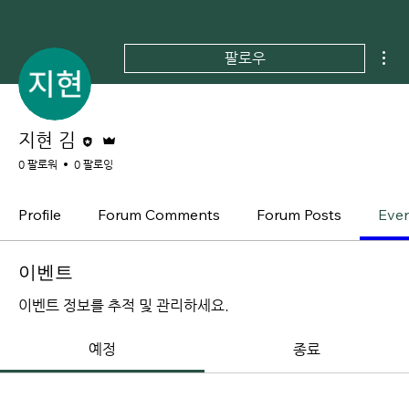
더
팔로우
편집자
운영자
지현 김
0 팔로워
0 팔로잉
Profile
Forum Comments
Forum Posts
Eve
이벤트
이벤트 정보를 추적 및 관리하세요.
예정
종료