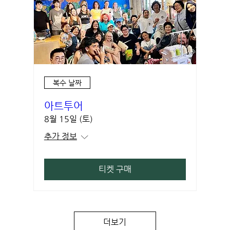
복수 날짜
아트투어
8월 15일 (토)
추가 정보
티켓 구매
더보기