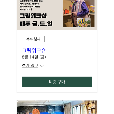
복수 날짜
그림워크숍
8월 14일 (금)
추가 정보
티켓 구매