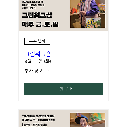
복수 날짜
그림워크숍
8월 11일 (화)
추가 정보
티켓 구매