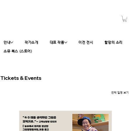
안내
작가소개
대표 작품
이전 전시
할망의 소리
소뮤 북스 (스토어)
Tickets & Events​
전체 일정 보기